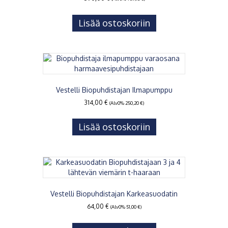
Lisää ostoskoriin
Vestelli Biopuhdistajan Ilmapumppu
314,00
€
(Alv0%
250,20
€
)
Lisää ostoskoriin
Vestelli Biopuhdistajan Karkeasuodatin
64,00
€
(Alv0%
51,00
€
)