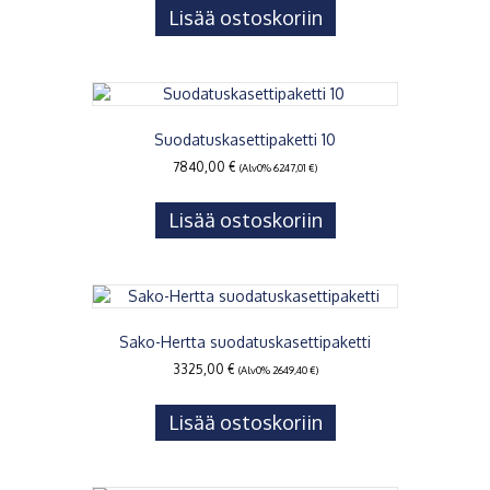
Lisää ostoskoriin
Suodatuskasettipaketti 10
7840,00
€
(Alv0%
6247,01
€
)
Lisää ostoskoriin
Sako-Hertta suodatuskasettipaketti
3325,00
€
(Alv0%
2649,40
€
)
Lisää ostoskoriin