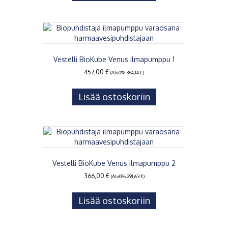
Vestelli BioKube Venus ilmapumppu 1
457,00
€
(Alv0%
364,14
€
)
Lisää ostoskoriin
Vestelli BioKube Venus ilmapumppu 2
366,00
€
(Alv0%
291,63
€
)
Lisää ostoskoriin