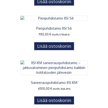
Lisää ostoskoriin
Pienpuhdistamo IISI S6
7192,00
€
(Alv0%
5730,68
€
)
Lisää ostoskoriin
Saneerauspuhdistamo IISI KIVI
4300,00
€
(Alv0%
3426,29
€
)
Lisää ostoskoriin