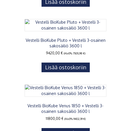
Lisää ostoskoriin
Vestelli BioKube Pluto + Vestelli 3-osainen
sakosäiliö 3600 l
9420,00
€
(Alv0%
7505,98
€
)
Lisää ostoskoriin
Vestelli BioKube Venus 1850 + Vestelli 3-
osainen sakosäiliö 3600 l
11800,00
€
(Alv0%
9402,39
€
)