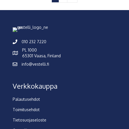
010 232 7220
PL 1000
65301 Vaasa, Finland
info@vestelli.fi
Verkkokauppa
Palautusehdot
Toimitusehdot
Tietosuojaseloste