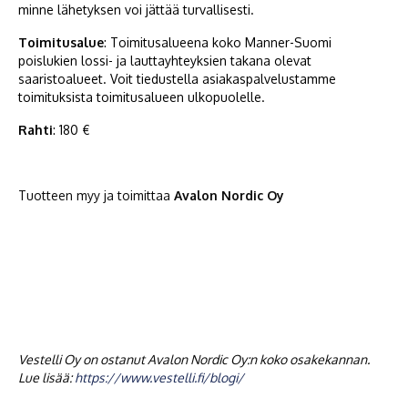
minne lähetyksen voi jättää turvallisesti.
Toimitusalue
: Toimitusalueena koko Manner-Suomi
poislukien lossi- ja lauttayhteyksien takana olevat
saaristoalueet. Voit tiedustella asiakaspalvelustamme
toimituksista toimitusalueen ulkopuolelle.
Rahti
: 180 €
Tuotteen myy ja toimittaa
Avalon Nordic Oy
Vestelli Oy on ostanut Avalon Nordic Oy:n koko osakekannan.
Lue lisää:
https://www.vestelli.fi/blogi/