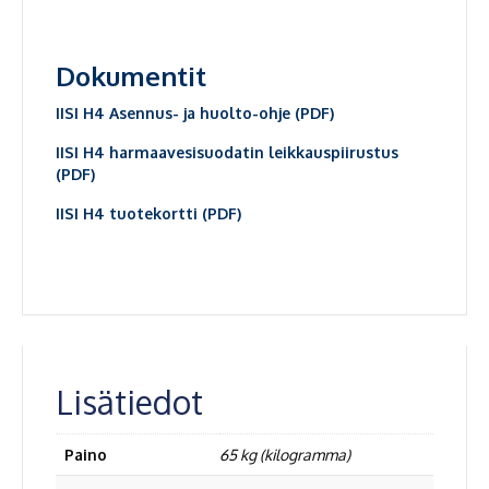
Dokumentit
IISI H4 Asennus- ja huolto-ohje (PDF)
IISI H4 harmaavesisuodatin leikkauspiirustus
(PDF)
IISI H4 tuotekortti (PDF)
Lisätiedot
Paino
65 kg (kilogramma)