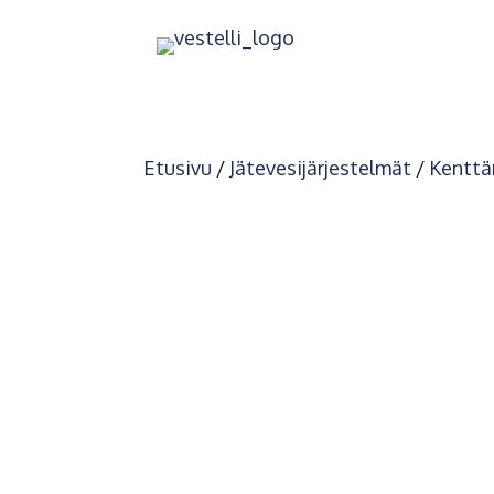
Etusivu
/
Jätevesijärjestelmät
/
Kenttä