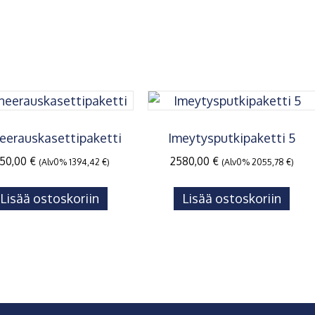
eerauskasettipaketti
Imeytysputkipaketti 5
750,00
€
2580,00
€
(Alv0%
1394,42
€
)
(Alv0%
2055,78
€
)
Lisää ostoskoriin
Lisää ostoskoriin