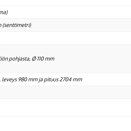
ma)
 (senttimetri)
iön pohjasta, Ø 110 mm
 leveys 980 mm ja pituus 2704 mm