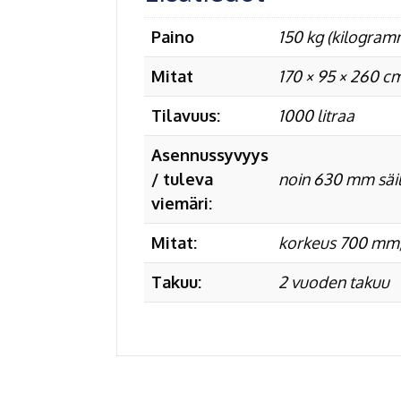
Paino
150 kg (kilogram
Mitat
170 × 95 × 260 cm
Tilavuus:
1000 litraa
Asennussyvyys
/ tuleva
noin 630 mm säil
viemäri:
Mitat:
korkeus 700 mm,
Takuu:
2 vuoden takuu