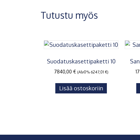
Tutustu myös
Suodatuskasettipaketti 10
San
7840,00
€
1
(Alv0%
6247,01
€
)
Lisää ostoskoriin