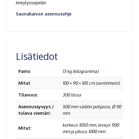
imeytyssepeliin
Saunakaivon asennusohje
Lisätiedot
Paino
13 kg (kilogramma)
Mitat
100 × 90 × 105 cm (senttimetri)
Tilavuus:
300 litraa
Asennussyvyys /
500 mm säiliön pohjasta, Ø 110
tuleva viemäri:
mm
korkeus 1050 mm, leveys 900
Mitat:
mm ja pituus 1000 mm