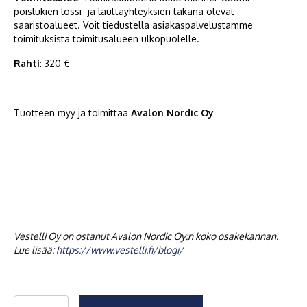
poislukien lossi- ja lauttayhteyksien takana olevat
saaristoalueet. Voit tiedustella asiakaspalvelustamme
toimituksista toimitusalueen ulkopuolelle.
Rahti
: 320 €
Tuotteen myy ja toimittaa
Avalon Nordic Oy
Vestelli Oy on ostanut Avalon Nordic Oy:n koko osakekannan.
Lue lisää:
https://www.vestelli.fi/blogi/
Pienpuhdistamo