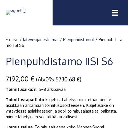
Etusivu
/
Jätevesijärjestelmät
/
Pienpuhdistamot
/ Pienpuhdista
mo IISI S6
Pienpuhdistamo IISI S6
7192,00
€
(Alv0%
5730,68
€
)
Toimitusaika
: n.
5–8
arkipäivää
Toimitustapa
: Kotiinkuljetus. Lähetys toimitetaan perille
asiakkaan antamaan toimitusosoitteeseen. Kuljetusliike on
yhteydessä asiakkaaseen ja sopii toimitusajasta tai paikasta,
minne lähetyksen voi jättää turvallisesti.
Toimitusalue
: Toimitusalueena koko Manner-Suomi