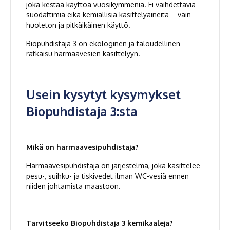
joka kestää käyttöä vuosikymmeniä. Ei vaihdettavia
suodattimia eikä kemiallisia käsittelyaineita – vain
huoleton ja pitkäikäinen käyttö.
Biopuhdistaja 3 on ekologinen ja taloudellinen
ratkaisu harmaavesien käsittelyyn.
Usein kysytyt kysymykset
Biopuhdistaja 3:sta
Mikä on harmaavesipuhdistaja?
Harmaavesipuhdistaja on järjestelmä, joka käsittelee
pesu-, suihku- ja tiskivedet ilman WC-vesiä ennen
niiden johtamista maastoon.
Tarvitseeko Biopuhdistaja 3 kemikaaleja?