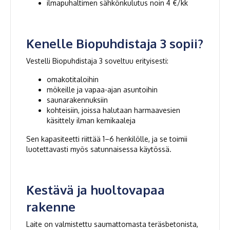
ilmapuhaltimen sähkönkulutus noin 4 €/kk
Kenelle Biopuhdistaja 3 sopii?
Vestelli Biopuhdistaja 3 soveltuu erityisesti:
omakotitaloihin
mökeille ja vapaa-ajan asuntoihin
saunarakennuksiin
kohteisiin, joissa halutaan harmaavesien
käsittely ilman kemikaaleja
Sen kapasiteetti riittää 1–6 henkilölle, ja se toimii
luotettavasti myös satunnaisessa käytössä.
Kestävä ja huoltovapaa
rakenne
Laite on valmistettu saumattomasta teräsbetonista,