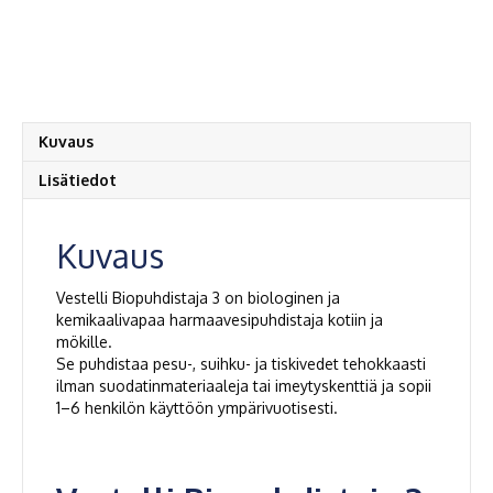
Kuvaus
Lisätiedot
Kuvaus
Vestelli Biopuhdistaja 3 on biologinen ja
kemikaalivapaa harmaavesipuhdistaja kotiin ja
mökille.
Se puhdistaa pesu-, suihku- ja tiskivedet tehokkaasti
ilman suodatinmateriaaleja tai imeytyskenttiä ja sopii
1–6 henkilön käyttöön ympärivuotisesti.