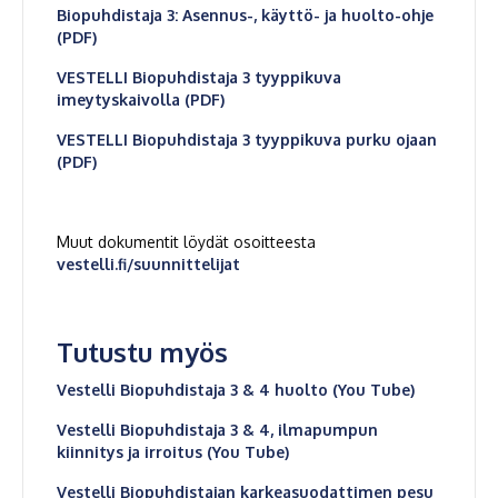
Biopuhdistaja 3: Asennus-, käyttö- ja huolto-ohje
(PDF)
VESTELLI Biopuhdistaja 3 tyyppikuva
imeytyskaivolla (PDF)
VESTELLI Biopuhdistaja 3 tyyppikuva purku ojaan
(PDF)
Muut dokumentit löydät osoitteesta
vestelli.fi/suunnittelijat
Tutustu myös
Vestelli Biopuhdistaja 3 & 4 huolto (You Tube)
Vestelli Biopuhdistaja 3 & 4, ilmapumpun
kiinnitys ja irroitus
(You Tube)
Vestelli Biopuhdistajan karkeasuodattimen pesu