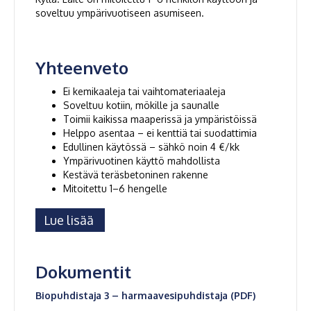
soveltuu ympärivuotiseen asumiseen.
Yhteenveto
Ei kemikaaleja tai vaihtomateriaaleja
Soveltuu kotiin, mökille ja saunalle
Toimii kaikissa maaperissä ja ympäristöissä
Helppo asentaa – ei kenttiä tai suodattimia
Edullinen käytössä – sähkö noin 4 €/kk
Ympärivuotinen käyttö mahdollista
Kestävä teräsbetoninen rakenne
Mitoitettu 1–6 hengelle
Lue lisää
Dokumentit
Biopuhdistaja 3 – harmaavesipuhdistaja (PDF)