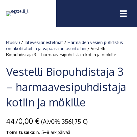
Etusivu
/
Jätevesijärjestelmät
/
Harmaiden vesien puhdistus
omakotitaloihin ja vapaa-ajan asuntoihin
/ Vestelli
Biopuhdistaja 3 – harmaavesipuhdistaja kotiin ja mökille
Vestelli Biopuhdistaja 3
– harmaavesipuhdistaja
kotiin ja mökille
4470,00
€
(Alv0%
3561,75
€
)
Toimitusaika
:
n. 5–8 arkipäivää