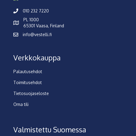
010 232 7220
PL 1000
65301 Vaasa, Finland
info@vestelli.fi
Verkkokauppa
Palautusehdot
Toimitusehdot
Tietosuojaseloste
Oma tili
Valmistettu Suomessa