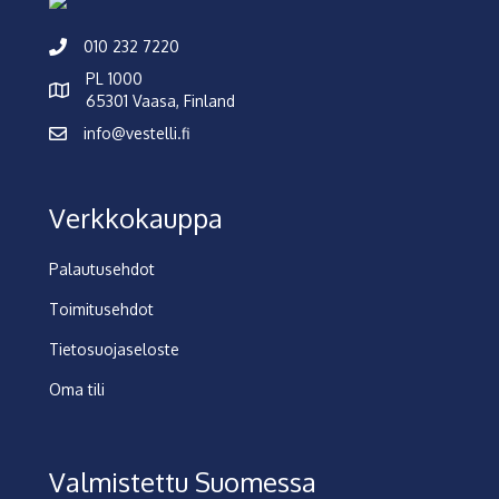
010 232 7220
PL 1000
65301 Vaasa, Finland
info@vestelli.fi
Verkkokauppa
Palautusehdot
Toimitusehdot
Tietosuojaseloste
Oma tili
Valmistettu Suomessa