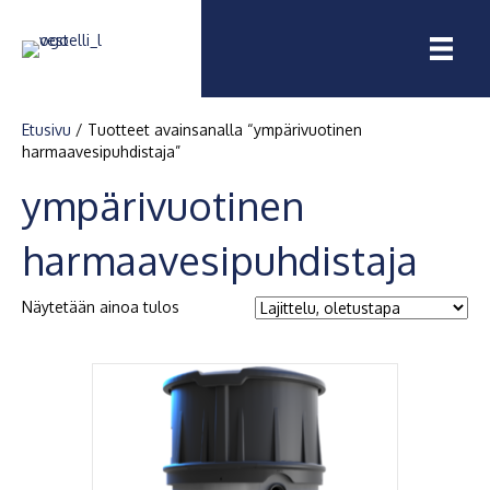
Etusivu
/ Tuotteet avainsanalla “ympärivuotinen
harmaavesipuhdistaja”
ympärivuotinen
harmaavesipuhdistaja
Näytetään ainoa tulos