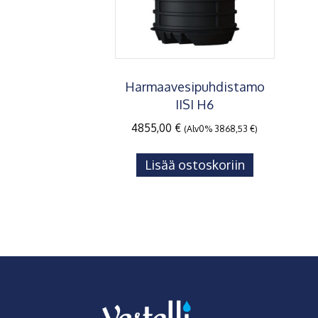
Harmaavesipuhdistamo
IISI H6
4855,00
€
(Alv0%
3868,53
€
)
Lisää ostoskoriin