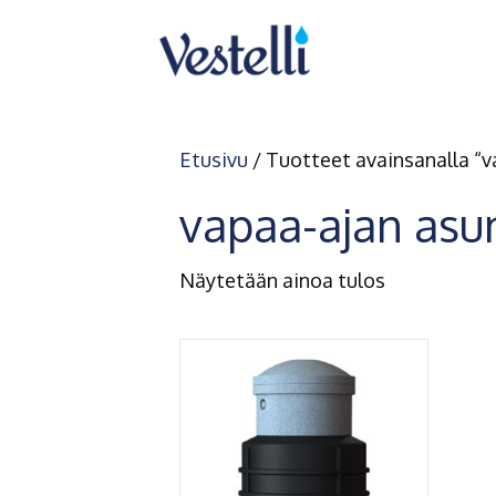
Etusivu
/ Tuotteet avainsanalla “v
vapaa-ajan asun
Näytetään ainoa tulos