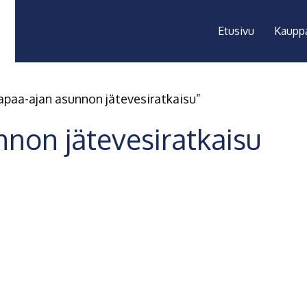
Etusivu
Kaupp
apaa-ajan asunnon jätevesiratkaisu”
non jätevesiratkaisu