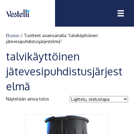
Etusivu
/ Tuotteet avainsanalla “talvikäyttöinen
jätevesipuhdistusjärjestelmä”
talvikäyttöinen
jätevesipuhdistusjärjest
elmä
Näytetään ainoa tulos