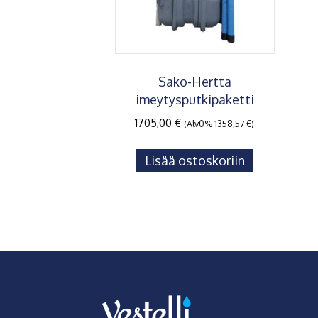
Sako-Hertta
imeytysputkipaketti
1705,00
€
(Alv0%
1358,57
€
)
Lisää ostoskoriin