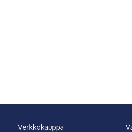
Verkkokauppa
V