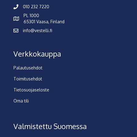
010 232 7220
PL 1000
65301 Vaasa, Finland
info@vestelli.fi
Verkkokauppa
Palautusehdot
Toimitusehdot
Tietosuojaseloste
Oma tili
Valmistettu Suomessa