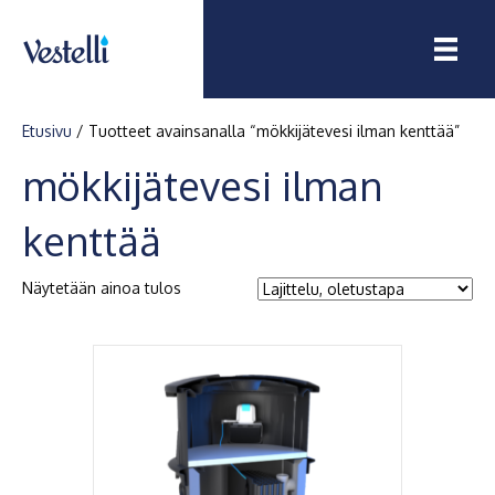
Etusivu
/ Tuotteet avainsanalla “mökkijätevesi ilman kenttää”
mökkijätevesi ilman
kenttää
Näytetään ainoa tulos