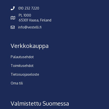
010 232 7220
PL 1000
65301 Vaasa, Finland
info@vestelli.fi
Verkkokauppa
Palautusehdot
Toimitusehdot
Tietosuojaseloste
Oma tili
Valmistettu Suomessa