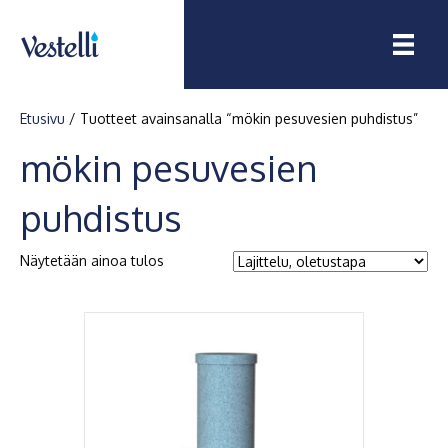
Etusivu
/ Tuotteet avainsanalla “mökin pesuvesien puhdistus”
mökin pesuvesien
puhdistus
Näytetään ainoa tulos