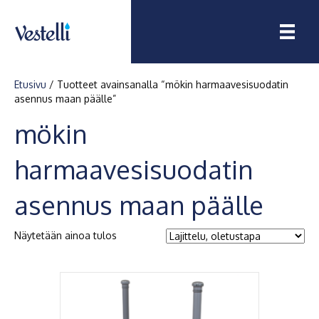
Etusivu
/ Tuotteet avainsanalla “mökin harmaavesisuodatin
asennus maan päälle”
mökin
harmaavesisuodatin
asennus maan päälle
Näytetään ainoa tulos