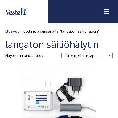
Etusivu
/ Tuotteet avainsanalla “langaton säiliöhälytin”
langaton säiliöhälytin
Näytetään ainoa tulos