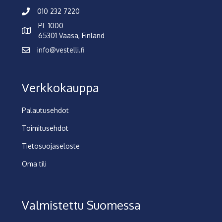
010 232 7220
PL 1000
65301 Vaasa, Finland
info@vestelli.fi
Verkkokauppa
Palautusehdot
Toimitusehdot
Tietosuojaseloste
Oma tili
Valmistettu Suomessa