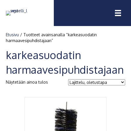
Etusivu
/ Tuotteet avainsanalla “karkeasuodatin
harmaavesipuhdistajaan”
karkeasuodatin
harmaavesipuhdistajaan
Näytetään ainoa tulos