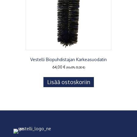
Vestelli Biopuhdistajan Karkeasuodatin
64,00
€
(Alv0%
51,00
€
)
Lisää ostoskoriin