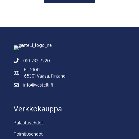
010 232 7220
PL 1000
65301 Vaasa, Finland
info@vestelli.fi
Verkkokauppa
Palautusehdot
Toimitusehdot