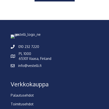
010 232 7220
PL 1000
65301 Vaasa, Finland
info@vestelli.fi
Verkkokauppa
Palautusehdot
Toimitusehdot