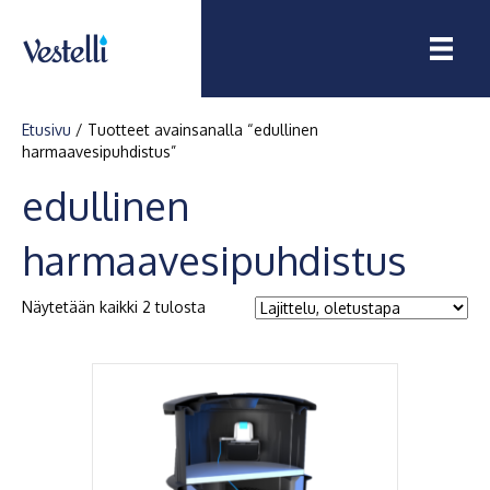
Etusivu
/ Tuotteet avainsanalla “edullinen
harmaavesipuhdistus”
edullinen
harmaavesipuhdistus
Näytetään kaikki 2 tulosta