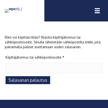
Etkö voi käyttää tiliäsi? Kirjoita käyttäjätunnus tai
sähköpostiosoite. Sinulle lähetetään sähköpostilla linkki, jota
painamalla pääset asettamaan uuden salasanan.
Vaaditaan
Käyttäjätunnus tai sähköpostiosoite
*
Salasanan palautus